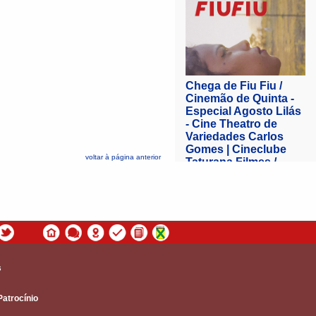
voltar à página anterior
s
Patrocínio