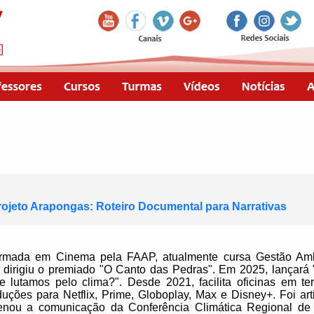
Projeto Arapongas: Roteiro Documental para Narrativas
 formada em Cinema pela FAAP, atualmente cursa Gestão Am
, dirigiu o premiado "O Canto das Pedras". Em 2025, lançar
lutamos pelo clima?". Desde 2021, facilita oficinas em terr
uções para Netflix, Prime, Globoplay, Max e Disney+. Foi ar
enou a comunicação da Conferência Climática Regional de 