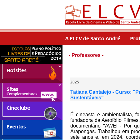
- Professores -
2025
Tatiana Cantalejo - Curso: "
Sustentáveis"
É cineasta e ambientalista,
fundadora da Aerofólio Filmes
documentário "AWEI - Por que 
Arapongas. Trabalhou em prod
sete anos e, em 2024, coord