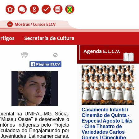
biental na UNIFAL-MG. Sócia-
á "Museu Oeste" e desenvolve o
itórios indígenas pelo Projeto
ticuladora do Engajamundo por
Juventudes Latinoamericanas,