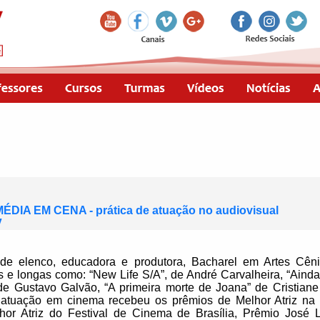
MÉDIA EM CENA - prática de atuação no audiovisual
V
ra de elenco, educadora e produtora, Bacharel em Artes C
s e longas como: “New Life S/A”, de André Carvalheira, “Ainda
e Gustavo Galvão, “A primeira morte de Joana” de Cristiane 
 atuação em cinema recebeu os prêmios de Melhor Atriz na 
r Atriz do Festival de Cinema de Brasília, Prêmio José L