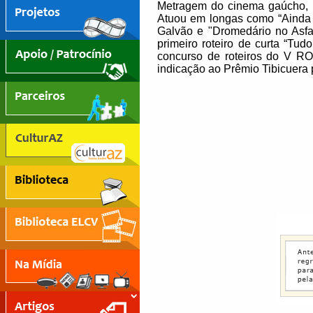
Metragem do cinema gaúcho, P
Atuou em longas como “Ainda 
Galvão e "Dromedário no Asfa
primeiro roteiro de curta “T
concurso de roteiros do V RO
indicação ao Prêmio Tibicuera 