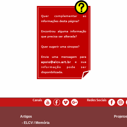
Artigos
Projeto
- ELCV / Memória