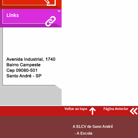
A ELCV de Sano André
- A Escola