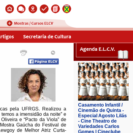
ênicas pela UFRGS. Realizou a
 temos a imensidão da noite” e
Oliveira e “Pacto da Viola” de
Mostra Gaúcha do Festival de
ewgoy de Melhor Atriz Curta-