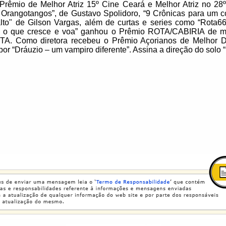
rêmio de Melhor Atriz 15º Cine Ceará e Melhor Atriz no 28º
Orangotangos”, de Gustavo Spolidoro, “9 Crônicas para um c
lto" de Gilson Vargas, além de curtas e series como “Rota
udo o que cresce e voa” ganhou o Prêmio ROTA/CABIRIA de me
TA. Como diretora recebeu o Prêmio Açorianos de Melhor D
por “Dráuzio – um vampiro diferente”. Assina a direção do solo