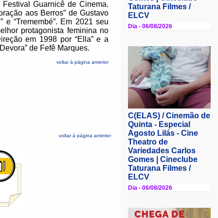
 Festival Guarnicê de Cinema.
oração aos Berros” de Gustavo
66” e “Tremembé”. Em 2021 seu
lhor protagonista feminina no
ireção em 1998 por “Ella” e a
 “Devora” de Fefê Marques.
voltar à página anterior
voltar à página anterior