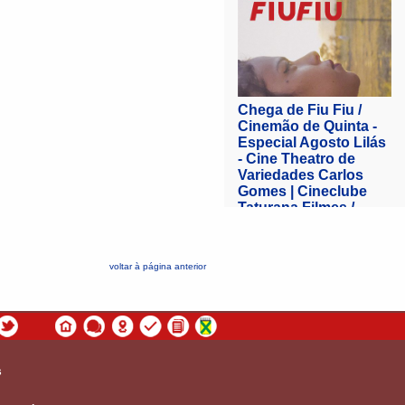
voltar à página anterior
s