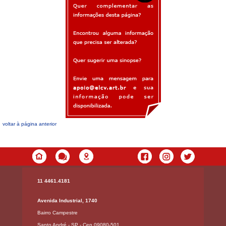
voltar à página anterior
11 4461.4181
Avenida Industrial, 1740
Bairro Campestre
Santo André - SP - Cep 09080-501