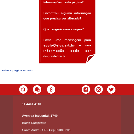
voltar à página anterior
11 4461.4181
Avenida Industrial, 1740
Bairro Campestre
Santo André - SP - Cep 09080-501