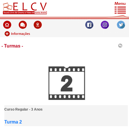
- Turmas -
Curso Regular - 3 Anos
Turma 2