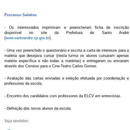
Processo Seletivo
- Os interessados imprimiram e preencheram ficha de inscrição
disponível no site da Prefeitura de Santo André
(
www.santoandre.sp.gov.br
).
- Uma vez preenchido o questionário e escrita a carta de interesse para a
matéria que desejava cursar (nesta turma os alunos cursaram apenas
matéria específica e não todas a matérias) e entregaram ou enviaram
através dos Correios para o Cine-Teatro Carlos Gomes.
- Avaliação das cartas enviadas e seleção efetuada por coordenação e
professores da escola.
- Encontro dos candidatos com professores da ELCV em entrevistas.
- Definição dos novos alunos da escola.
Veja também: