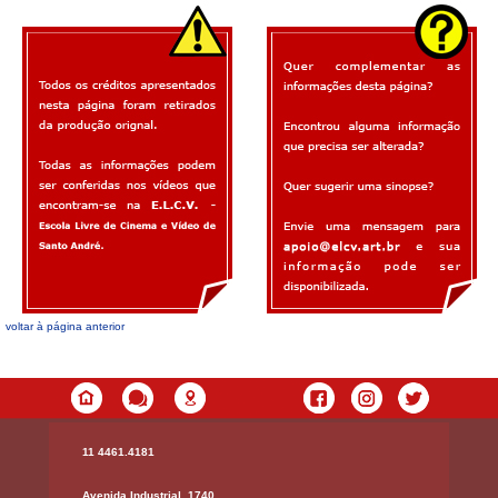
voltar à página anterior
11 4461.4181
Avenida Industrial, 1740