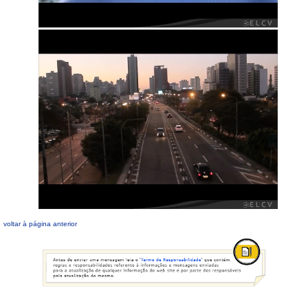
voltar à página anterior