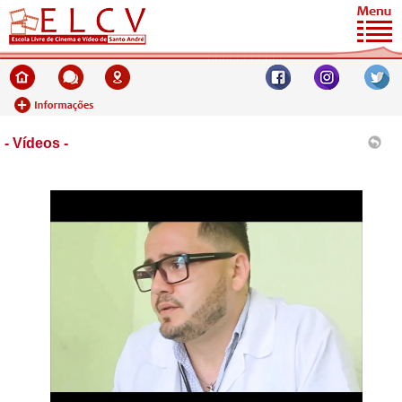
- Vídeos -