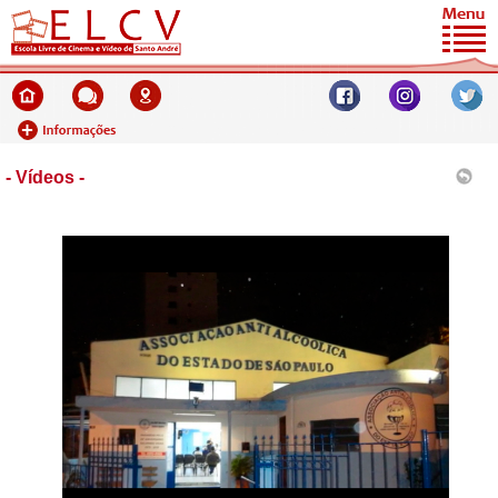
- Vídeos -