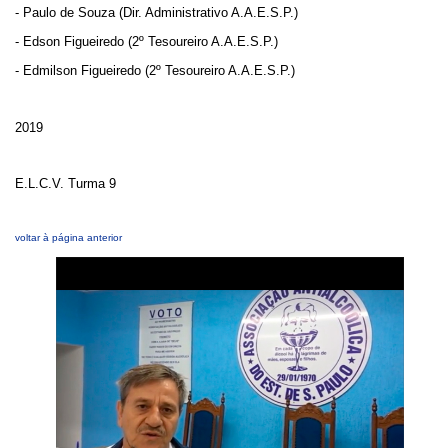
- Paulo de Souza (Dir. Administrativo A.A.E.S.P.)
- Edson Figueiredo (2º Tesoureiro A.A.E.S.P.)
- Edmilson Figueiredo (2º Tesoureiro A.A.E.S.P.)
2019
E.L.C.V. Turma 9
voltar à página anterior