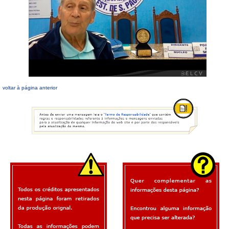
voltar à página anterior