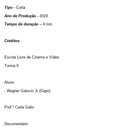
Tipo -
Curta
Ano de Produção -
2019
Tempo de duração –
4 min.
Créditos
Escola Livre de Cinema e Vídeo
Turma 9
Aluno
- Wagner Galucio Jr (Gigio)
Prof.ª Carla Gallo
Documentário