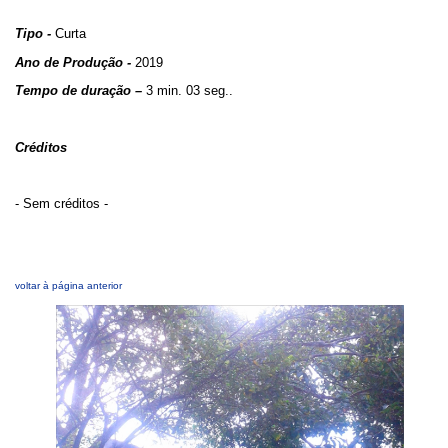
Tipo -
Curta
Ano de Produção -
2019
Tempo de duração –
3 min. 03 seg..
Créditos
- Sem créditos -
voltar à página anterior