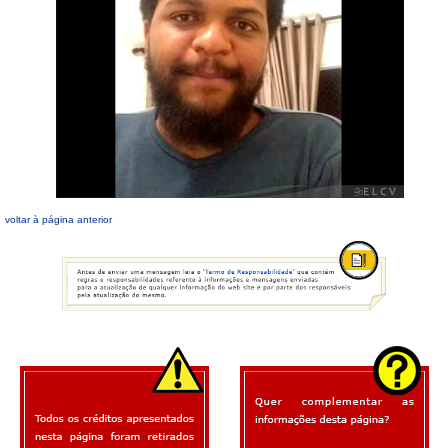
voltar à página anterior