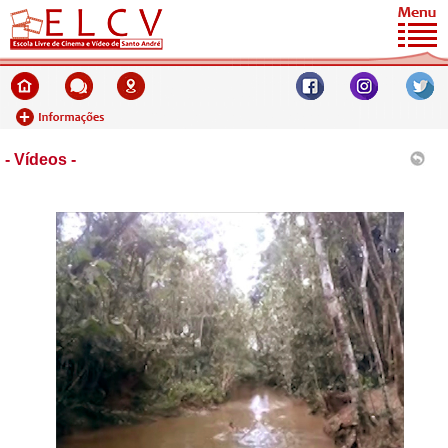
- Vídeos -