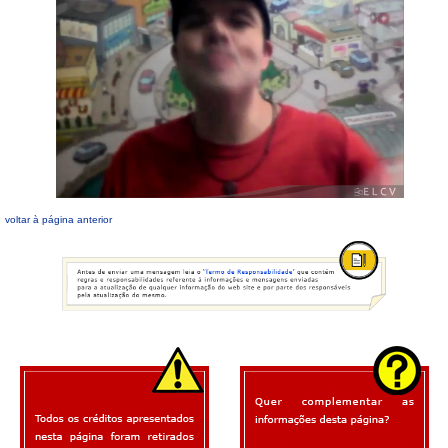
voltar à página anterior