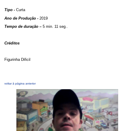
Tipo -
Curta
Ano de Produção -
2019
Tempo de duração –
5 min. 11 seg..
Créditos
Figurinha Dificil
voltar à página anterior