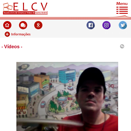
- Vídeos -