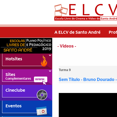
- Vídeos -
Turma 9
Sem Título - Bruno Dourado 