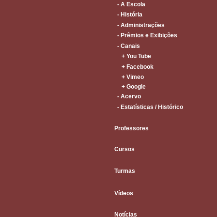
- A Escola
- História
- Administrações
- Prêmios e Exibições
- Canais
+ You Tube
+ Facebook
+ Vimeo
+ Google
- Acervo
- Estatísticas / Histórico
Professores
Cursos
Turmas
Vídeos
Notícias