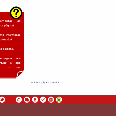
voltar à página anterior
s