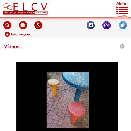
- Vídeos -