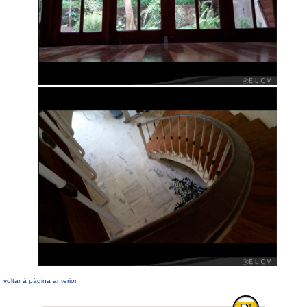
voltar à página anterior