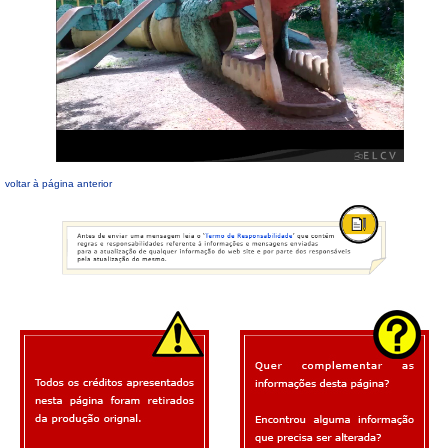
voltar à página anterior