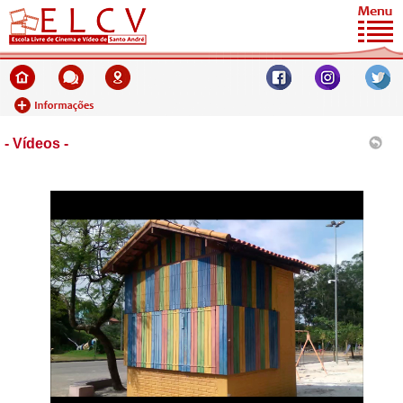
- Vídeos -