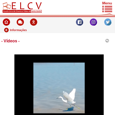
- Vídeos -