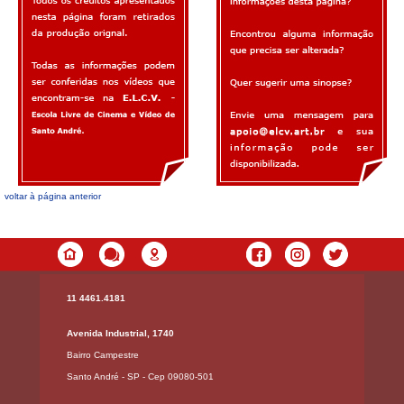
voltar à página anterior
11 4461.4181
Avenida Industrial, 1740
Bairro Campestre
Santo André - SP - Cep 09080-501