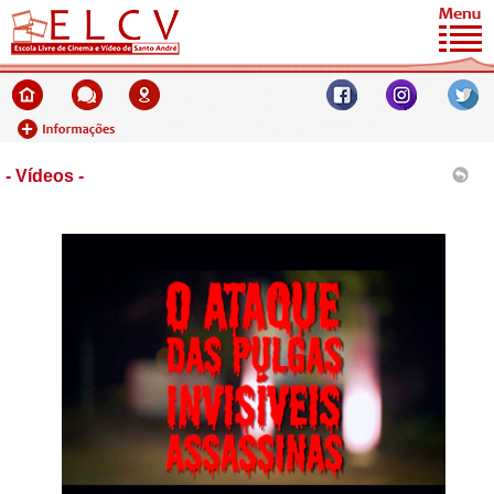
- Vídeos -