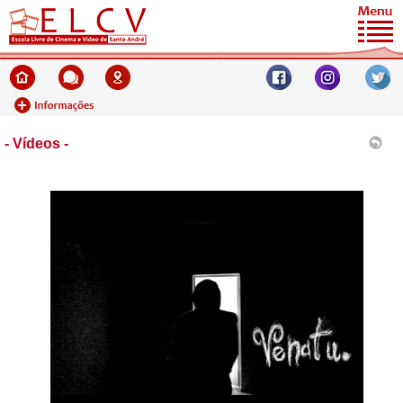
- Vídeos -