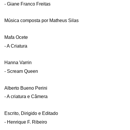
- Giane Franco Freitas
Música composta por Matheus Silas
Mafa Ocete
- A Criatura
Hanna Varrin
- Scream Queen
Alberto Bueno Perini
- A criatura e Câmera
Escrito, Dirigido e Editado
- Henrique F. Ribeiro