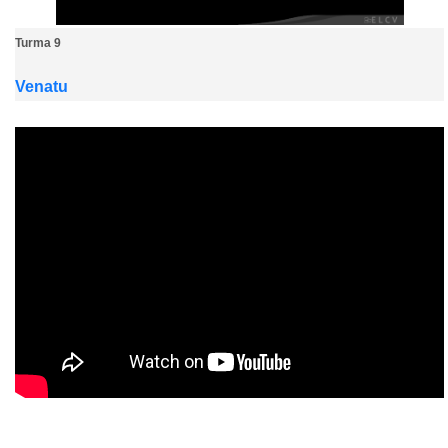
Turma 9
Venatu