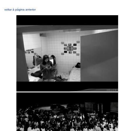
voltar à página anterior