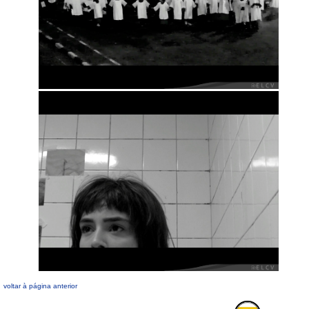
voltar à página anterior