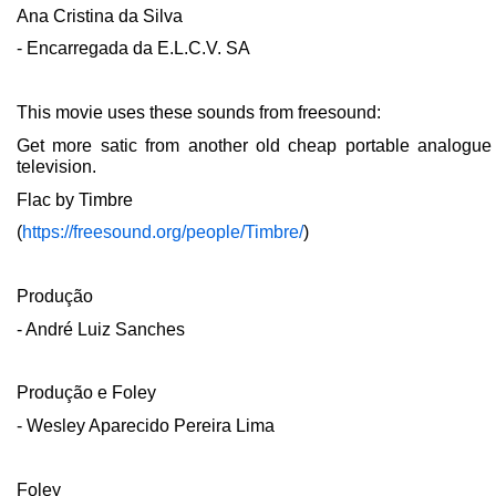
Ana Cristina da Silva
- Encarregada da E.L.C.V. SA
This movie uses these sounds from freesound:
Get more satic from another old cheap portable analogue
television.
Flac by Timbre
(
https://freesound.org/people/Timbre/
)
Produção
- André Luiz Sanches
Produção e Foley
- Wesley Aparecido Pereira Lima
Foley