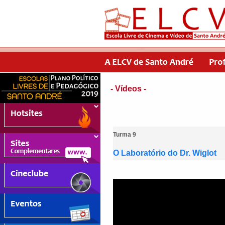
- Vídeos -
Turma 9
O Laboratório do Dr. Wiglot