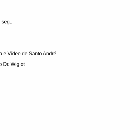
 seg..
a e Vídeo de Santo André
 Dr. Wiglot