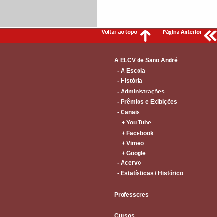
A ELCV de Sano André
- A Escola
- História
- Administrações
- Prêmios e Exibições
- Canais
+ You Tube
+ Facebook
+ Vimeo
+ Google
- Acervo
- Estatísticas / Histórico
Professores
Cursos