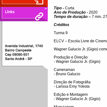
Tipo -
Curta
Ano de Produção -
2020
Tempo de duração –
7 min. 27
Créditos
Turma 9
ELCV – Escola Livre de Cinem
Wagner Galucio Jr. (Gigio) como
Produção e Direção
- Wagner Galucio Jr. (Gigio)
Cameraman
- Bruno Galucio
Direção de Fotográfia
- Larissa Emy Yokota
Edição e Montagem
- Wagner Galucio Jr. (Gigio)
Maquiagem