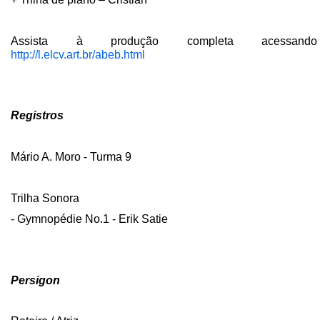
Assista à produção completa acessando
http://l.elcv.art.br/abeb.html
Registros
Mário A. Moro - Turma 9
Trilha Sonora
- Gymnopédie No.1 - Erik Satie
Persigon