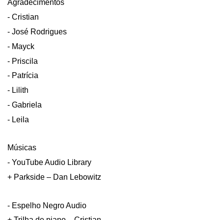
Agradecimentos
- Cristian
- José Rodrigues
- Mayck
- Priscila
- Patrícia
- Lilith
- Gabriela
- Leila
Músicas
- YouTube Audio Library
+ Parkside – Dan Lebowitz
- Espelho Negro Audio
+ Trilha de piano – Cristian