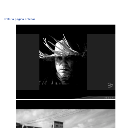
voltar à página anterior