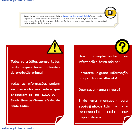
voltar à página anterior
voltar à página anterior