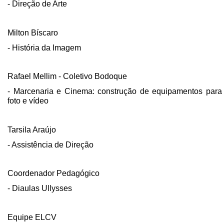
- Direção de Arte
Milton Bíscaro
- História da Imagem
Rafael Mellim - Coletivo Bodoque
- Marcenaria e Cinema: construção de equipamentos para
foto e vídeo
Tarsila Araújo
- Assistência de Direção
Coordenador Pedagógico
- Diaulas Ullysses
Equipe ELCV