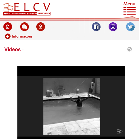
- Vídeos -