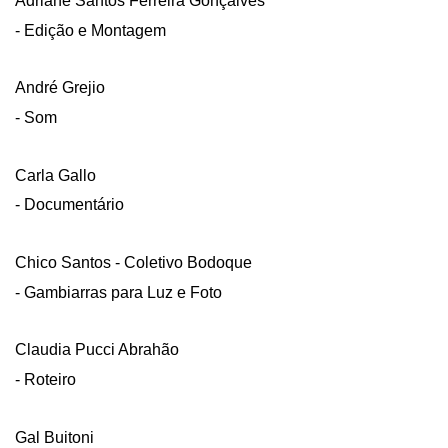
Adriane Santos Ferreira Gonçalves
- Edição e Montagem
André Grejio
- Som
Carla Gallo
- Documentário
Chico Santos - Coletivo Bodoque
- Gambiarras para Luz e Foto
Claudia Pucci Abrahão
- Roteiro
Gal Buitoni