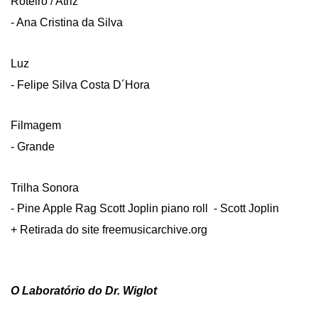
Roteiro / Atriz
- Ana Cristina da Silva
Luz
- Felipe Silva Costa D´Hora
Filmagem
- Grande
Trilha Sonora
- Pine Apple Rag Scott Joplin piano roll - Scott Joplin
+ Retirada do site freemusicarchive.org
O Laboratório do Dr. Wiglot