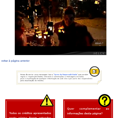
voltar à página anterior