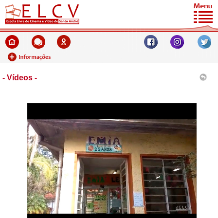
- Vídeos -