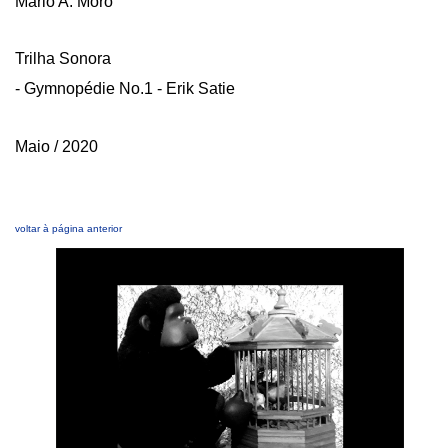
Mário A. Moro
Trilha Sonora
- Gymnopédie No.1 - Erik Satie
Maio / 2020
voltar à página anterior