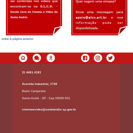
voltar à página anterior
11 4461.4181
Avenida Industrial, 1740
Bairro Campestre
Santo André - SP - Cep 09080-501
cinemaevideo@santoandre.sp.gov.br