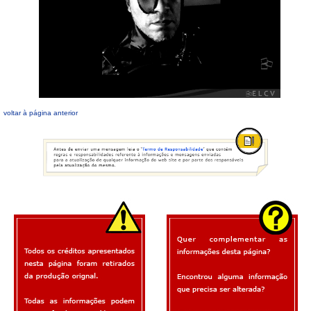
voltar à página anterior