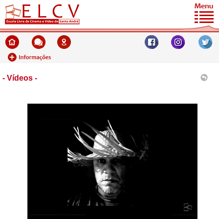
- Vídeos -