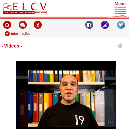
- Vídeos -