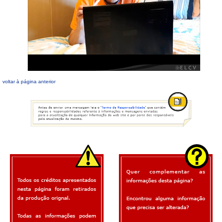
voltar à página anterior