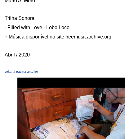
Mário A. Moro
Trilha Sonora
- Filled with Love - Lobo Loco
+ Música disponível no site freemusicarchive.org
Abril / 2020
voltar à página anterior