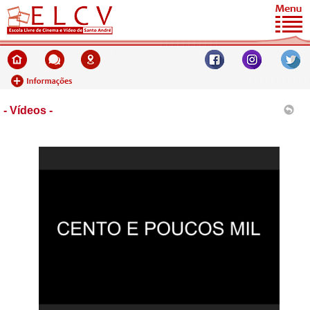
- Vídeos -