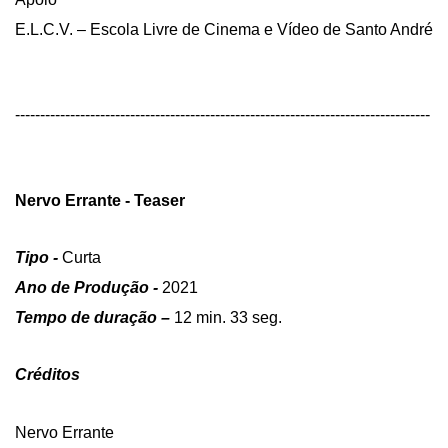
E.L.C.V. – Escola Livre de Cinema e Vídeo de Santo André
-----------------------------------------------------------------------------------
Nervo Errante - Teaser
Tipo -
Curta
Ano de Produção -
2021
Tempo de duração –
12 min. 33 seg.
Créditos
Nervo Errante