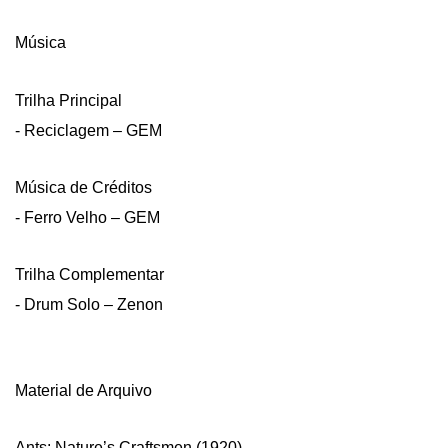
Música
Trilha Principal
- Reciclagem – GEM
Música de Créditos
- Ferro Velho – GEM
Trilha Complementar
- Drum Solo – Zenon
Material de Arquivo
Ants: Nature’s Craftsmen (1920)