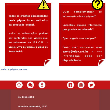
voltar à página anterior
11 4461.4181
Avenida Industrial, 1740