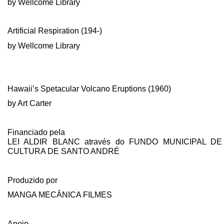
by Wellcome Library
Artificial Respiration (194-)
by Wellcome Library
Hawaii’s Spetacular Volcano Eruptions (1960)
by Art Carter
Financiado pela
LEI ALDIR BLANC através do FUNDO MUNICIPAL DE
CULTURA DE SANTO ANDRÉ
Produzido por
MANGA MECÂNICA FILMES
Apoio