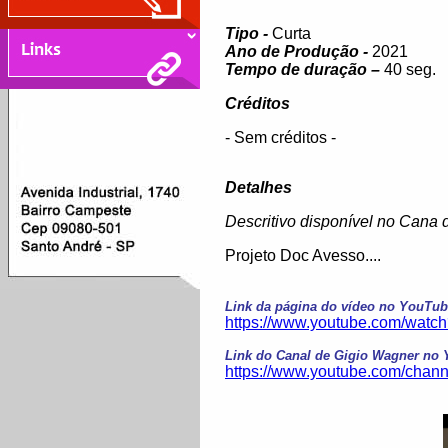
Tipo -
Curta
Ano de Produção -
2021
Tempo de duração –
40 seg.
Créditos
- Sem créditos -
Detalhes
Descritivo disponível no Cana
Projeto Doc Avesso....
Link da página do vídeo no YouTu
https://www.youtube.com/wa
Link do Canal de Gigio Wagner no
https://www.youtube.com/ch