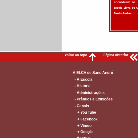
A ELCV de Sano André
- A Escola
- História
- Administrações
- Prêmios e Exibições
- Canais
+ You Tube
+ Facebook
+ Vimeo
+ Google