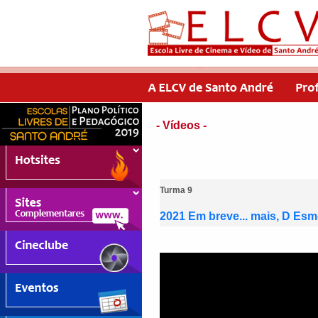
- Vídeos -
Turma 9
2021 Em breve... mais, D Esm