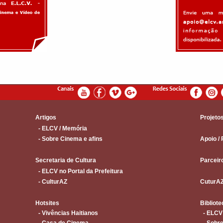
Artigos
Projeto
- ELCV / Memória
- Sobre Cinema e afins
Apoio / 
Secretaria de Cultura
Parceir
- ELCV no Portal da Prefeitura
- CulturAZ
CuturA
Hotsites
Bibliote
- Vivências Haitianos
- ELCV