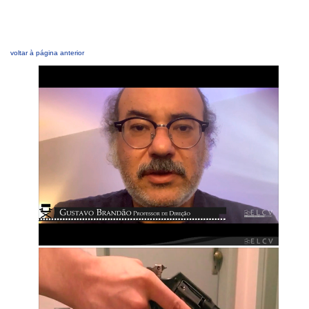
voltar à página anterior