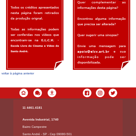
voltar à página anterior
11 4461.4181
Avenida Industrial, 1740
Bairro Campestre
Santo André - SP - Cep 09080-501