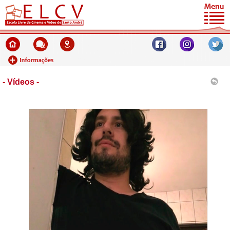
- Vídeos -