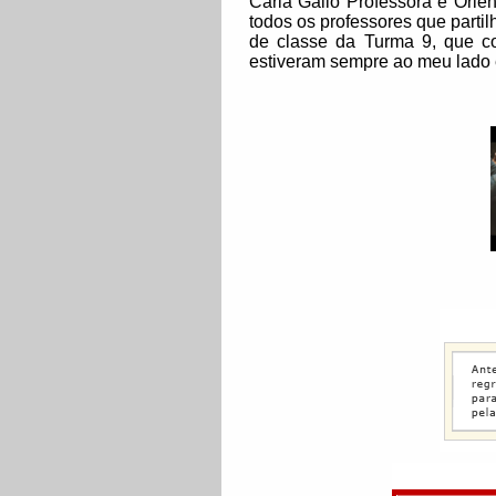
Carla Gallo Professora e Orien
todos os professores que parti
de classe da Turma 9, que co
estiveram sempre ao meu lado e