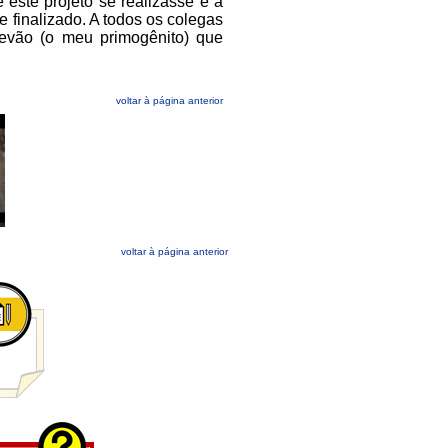
 este projeto se realizasse e a
 finalizado. A todos os colegas
tevão (o meu primogênito) que
voltar à página anterior
voltar à página anterior