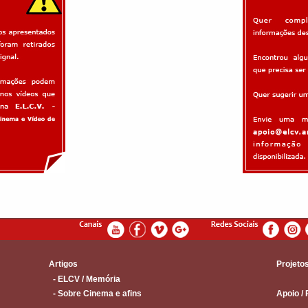
Artigos
Projeto
- ELCV / Memória
- Sobre Cinema e afins
Apoio / 