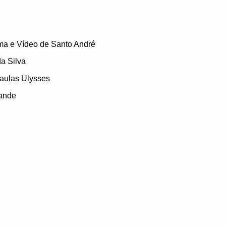
ma e Vídeo de Santo André
da Silva
aulas Ulysses
rande