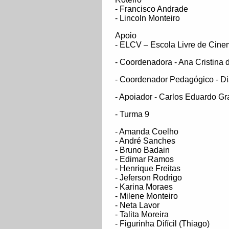
- Francisco Andrade
- Lincoln Monteiro
Apoio
- ELCV – Escola Livre de Cine
- Coordenadora - Ana Cristina 
- Coordenador Pedagógico - Di
- Apoiador - Carlos Eduardo G
- Turma 9
- Amanda Coelho
- André Sanches
- Bruno Badain
- Edimar Ramos
- Henrique Freitas
- Jeferson Rodrigo
- Karina Moraes
- Milene Monteiro
- Neta Lavor
- Talita Moreira
- Figurinha Difícil (Thiago)