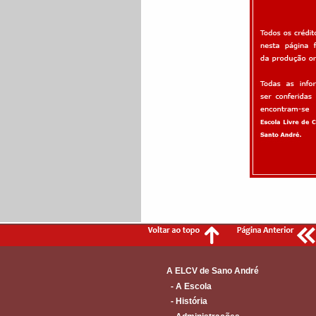
A ELCV de Sano André
- A Escola
- História