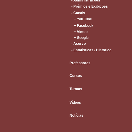
- Administrações
- Prêmios e Exibições
- Canais
+ You Tube
+ Facebook
+ Vimeo
+ Google
- Acervo
- Estatísticas / Histórico
Professores
Cursos
Turmas
Vídeos
Notícias