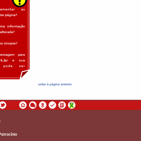
voltar à página anterior
s
Patrocínio