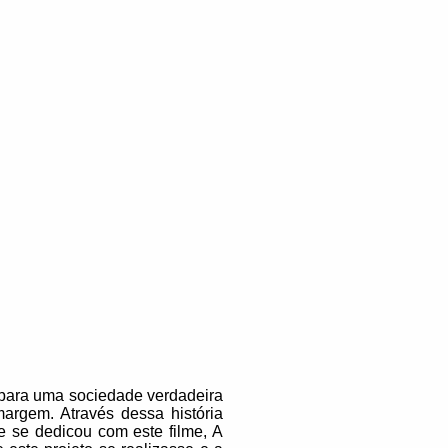
o para uma sociedade verdadeira
rgem. Através dessa história
e se dedicou com este filme, A