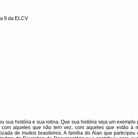
ma 9 da ELCV
hou sua história e sua rotina. Que sua história seja um exempl
 com aqueles que não tem vez, com aqueles que estão à ma
ada de muitos brasileiros. A família do Alan que participou 