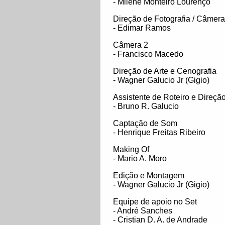
- Milene Monteiro Lourenço
Direção de Fotografia / Câmer
- Edimar Ramos
Câmera 2
- Francisco Macedo
Direção de Arte e Cenografia
- Wagner Galucio Jr (Gigio)
Assistente de Roteiro e Direçã
- Bruno R. Galucio
Captação de Som
- Henrique Freitas Ribeiro
Making Of
- Mario A. Moro
Edição e Montagem
- Wagner Galucio Jr (Gigio)
Equipe de apoio no Set
- André Sanches
- Cristian D. A. de Andrade