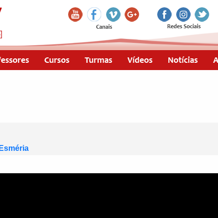
 Esméria