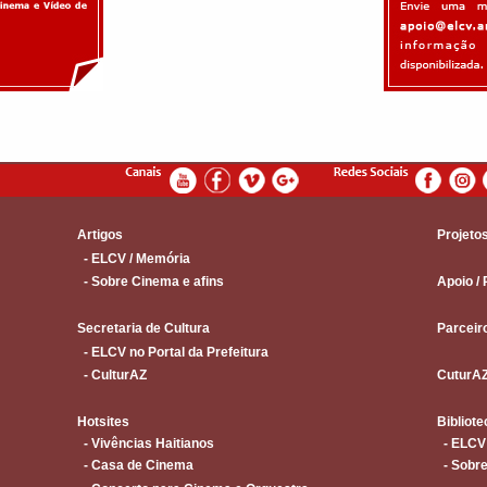
Artigos
Projeto
- ELCV / Memória
- Sobre Cinema e afins
Apoio / 
Secretaria de Cultura
Parceir
- ELCV no Portal da Prefeitura
- CulturAZ
CuturA
Hotsites
Bibliote
- Vivências Haitianos
- ELCV
- Casa de Cinema
- Sobre