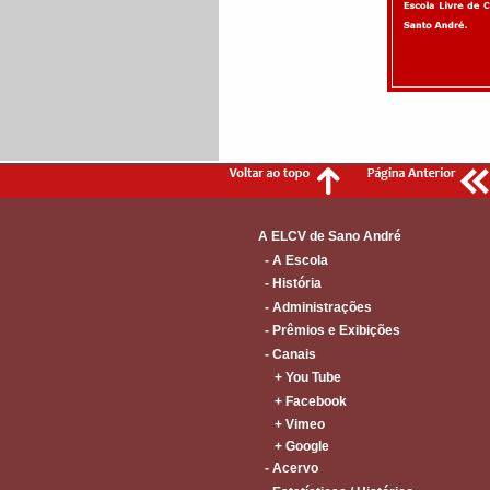
A ELCV de Sano André
- A Escola
- História
- Administrações
- Prêmios e Exibições
- Canais
+ You Tube
+ Facebook
+ Vimeo
+ Google
- Acervo