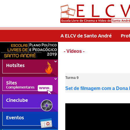
- Vídeos -
Turma 9
Set de filmagem com a Dona