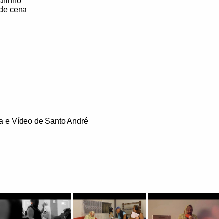
arinho
 de cena
a e Vídeo de Santo André