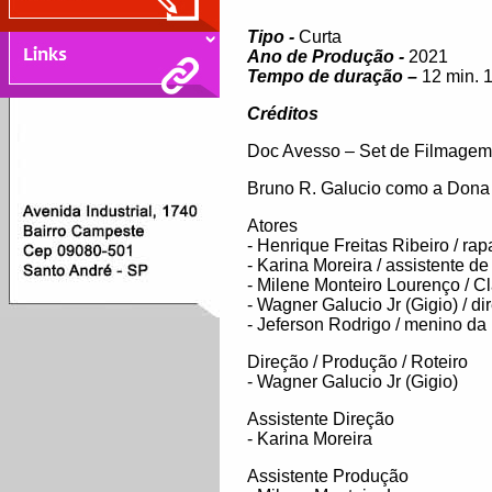
Tipo -
Curta
Ano de Produção -
2021
Tempo de duração –
12 min. 
Créditos
Doc Avesso – Set de Filmagem
Bruno R. Galucio como a Dona
Atores
- Henrique Freitas Ribeiro / ra
- Karina Moreira / assistente de
- Milene Monteiro Lourenço / C
- Wagner Galucio Jr (Gigio) / dir
- Jeferson Rodrigo / menino da
Direção / Produção / Roteiro
- Wagner Galucio Jr (Gigio)
Assistente Direção
- Karina Moreira
Assistente Produção