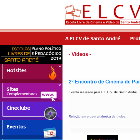
- Vídeos -
2º Encontro de Cinema de Par
Evento realizado pela E.L.C.V. de Santo André.
Relação em ordem alfabética de títulos.