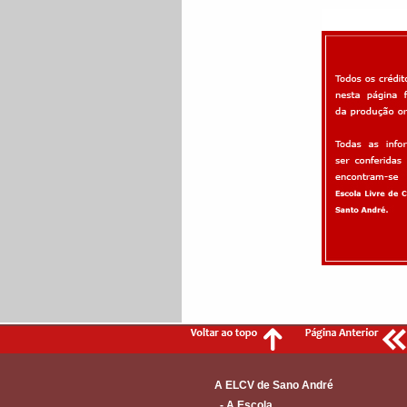
A ELCV de Sano André
- A Escola