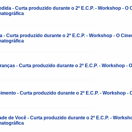
dida - Curta produzido durante o 2º E.C.P. - Workshop - O 
atográfica
______________________________________________________
a - Curta produzido durante o 2º E.C.P. - Workshop - O Cine
atográfica
______________________________________________________
anças - Curta produzido durante o 2º E.C.P. - Workshop - O
______________________________________________________
mento - Curta produzido durante o 2º E.C.P. - Workshop - O
______________________________________________________
de de Você - Curta produzido durante o 2º E.C.P. - Worksho
atográfica