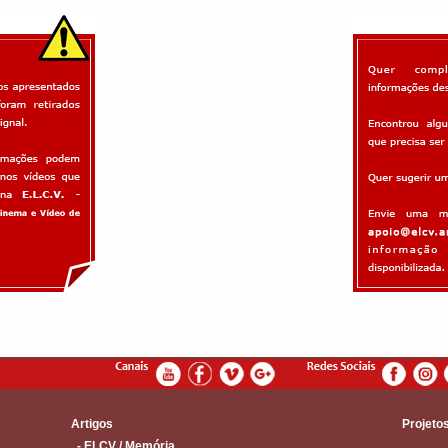
Artigos
Projeto
- ELCV / Memória