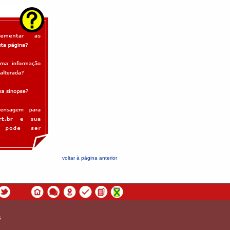
voltar à página anterior
s