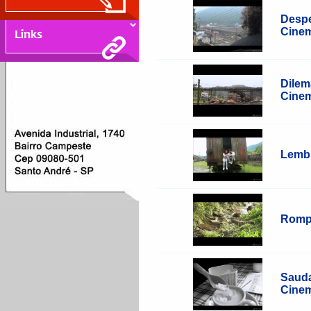
Despe
Cinem
____________________________________
Dilem
Cinem
____________________________________
Lembr
____________________________________
Rompi
____________________________________
Sauda
Cinem