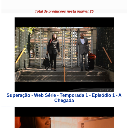
Total de produções nesta página: 25
Superação - Web Série - Temporada 1 - Episódio 1 - A
Chegada
___________________________