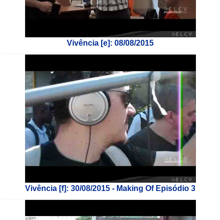
Vivência [e]: 08/08/2015
___________________________
Vivência [f]: 30/08/2015 - Making Of Episódio 3
___________________________