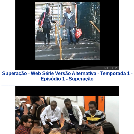
Superação - Web Série Versão Alternativa - Temporada 1 -
Episódio 1 - Superação
___________________________