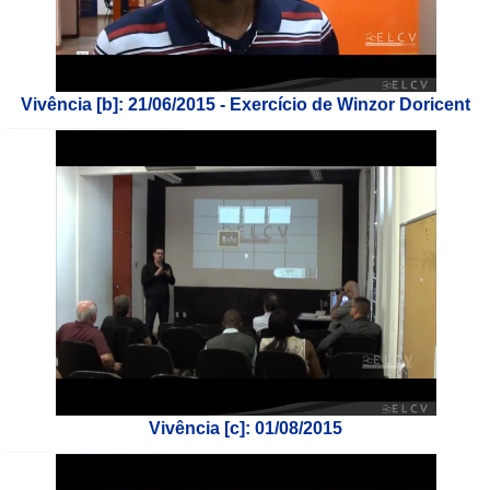
Vivência [b]: 21/06/2015 - Exercício de Winzor Doricent
___________________________
Vivência [c]: 01/08/2015
___________________________