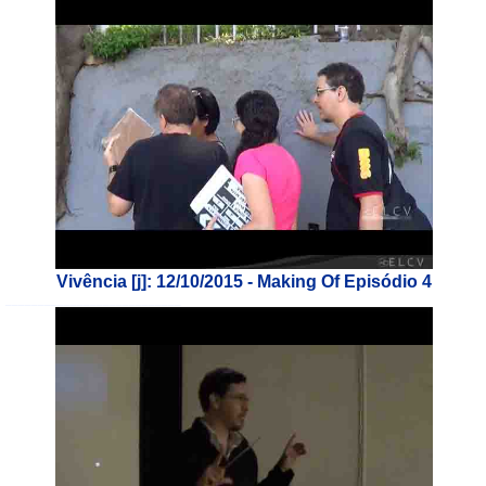
Vivência [j]: 12/10/2015 - Making Of Episódio 4
___________________________