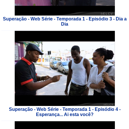
Superação - Web Série - Temporada 1 - Episódio 3 - Dia a
Dia
___________________________
Superação - Web Série - Temporada 1 - Episódio 4 -
Esperança... Ai esta você?
___________________________