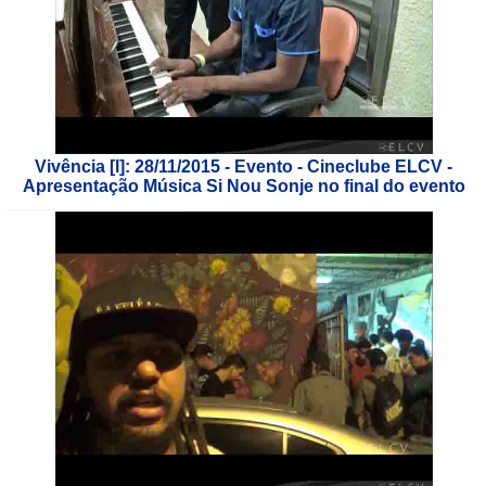
Vivência [l]: 28/11/2015 - Evento - Cineclube ELCV -
Apresentação Música Si Nou Sonje no final do evento
___________________________