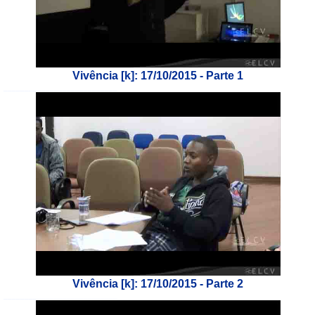
Vivência [k]: 17/10/2015 - Parte 1
___________________________
Vivência [k]: 17/10/2015 - Parte 2
___________________________