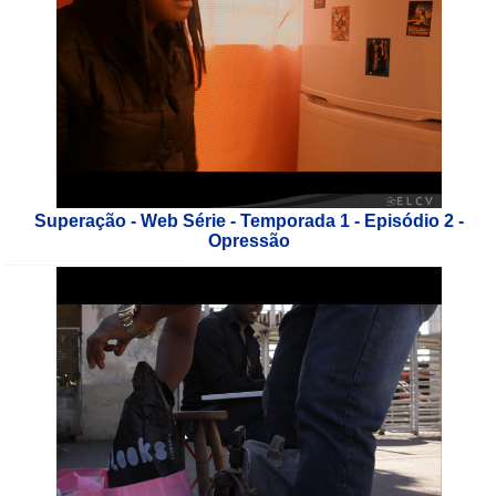
Superação - Web Série - Temporada 1 - Episódio 2 -
Opressão
___________________________