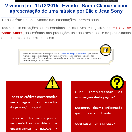
Vivência [m]: 11/12/2015 - Evento - Sarau Clamarte com
apresentação de uma música por Elie e Jean Sony
___________________________
Transparência e objetividade nas informações apresentadas.
Todas as informações foram extraídas de arquivos e registros da
E.L.C.V. de
Santo André
, dos créditos das produções listadas neste site e de profissionais
que atuam ou atuaram na escola.