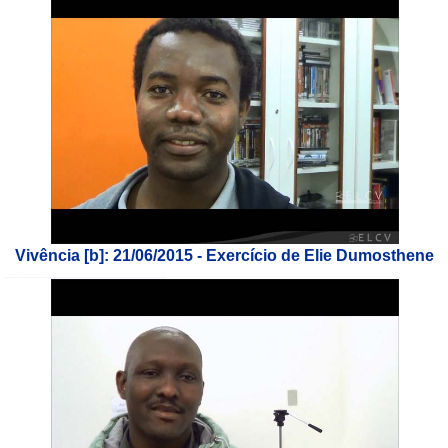
Vivência [b]: 21/06/2015 - Exercício de Elie Dumosthene
___________________________