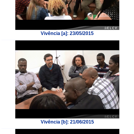
Vivência [a]: 23/05/2015
___________________________
Vivência [b]: 21/06/2015
___________________________