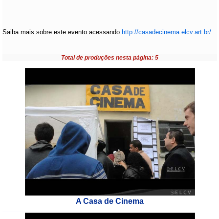
Saiba mais sobre este evento acessando
http://casadecinema.elcv.art.br/
Total de produções nesta página: 5
A Casa de Cinema
___________________________