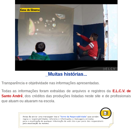
_Muitas histórias...
___________________________
Transparência e objetividade nas informações apresentadas.
Todas as informações foram extraídas de arquivos e registros da
E.L.C.V. de
Santo André
, dos créditos das produções listadas neste site e de profissionais
que atuam ou atuaram na escola.