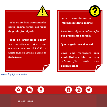
voltar à página anterior
11 4461.4181