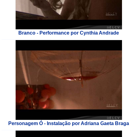
Branco - Performance por Cynthia Andrade
___________________________
Personagem Ó - Instalação por Adriana Gaeta Braga
___________________________