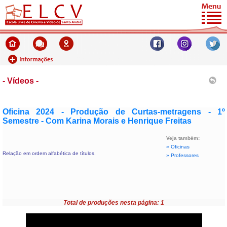
- Vídeos -
Oficina 2024 - Produção de Curtas-metragens - 1º
Semestre - Com Karina Morais e Henrique Freitas
Veja também:
» Oficinas
Relação em ordem alfabética de títulos.
» Professores
Total de produções nesta página: 1