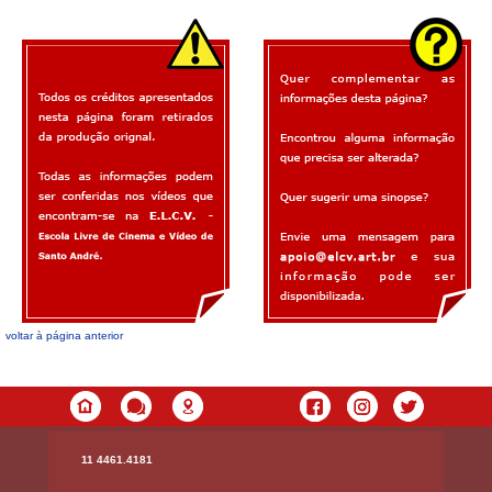
voltar à página anterior
11 4461.4181