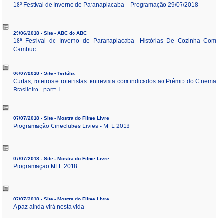
18º Festival de Inverno de Paranapiacaba – Programação 29/07/2018
29/06/2018 - Site - ABC do ABC
18ª Festival de Inverno de Paranapiacaba- Histórias De Cozinha Com
Cambuci
06/07/2018 - Site - Tertúlia
Curtas, roteiros e roteiristas: entrevista com indicados ao Prêmio do Cinema
Brasileiro - parte I
07/07/2018 - Site - Mostra do Filme Livre
Programação Cineclubes Livres - MFL 2018
07/07/2018 - Site - Mostra do Filme Livre
Programação MFL 2018
07/07/2018 - Site - Mostra do Filme Livre
A paz ainda virá nesta vida