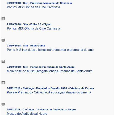
20/10/2018 - Site - Prefeitura Municipal de Cananéia
Pontos MIS: Oficina de Cine Camiseta
23/10/2018 - Site - Folha 12 - Digital
Pontos MIS: Oficina de Cine Camiseta
23/10/2018 - Site - Rede Guma
Ponto MIS traz duas oficinas para encerrar o programa do ano
24/10/2018 - Site - Portal da Prefeitura de Santo André
Meia-noite no Museu resgata lendas urbanas de Santo André
14/11/2018 - Catálogo - Premiados Desafio 2018 - Criativos da Escola
Projeto Premiado - Ciknezito: A educação através do cinema
16/11/2018 - Catálogo - 3ª Mostra do Audiovisual Negro
Mostra do Audiovisual Negro