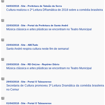
04/03/2018 - Site - Prefeitura de Taboão da Serra
Cultura realizou o 2º Leitura DRamática de 2018 sobre a comédia brasileira
22/03/2018 - Site - Portal da Prefeitura de Santo André
Música clássica e artes plásticas se encontram no Teatro Municipal
23/03/2018 - Site - ABCTudo
Santo André respira cultura neste fim de semana!
23/03/2018 - Site - RD OnLine - Repórter Diário
Música clássica e artes plásticas se encontram no Teatro Municipal
29/03/2018 - Site - Portal O Taboanense
Secretaria de Cultura promoveu 3º Leitura Dramática da comédia brasileira
no Cemur
01/04/2018 - Site - Portal O Taboanense