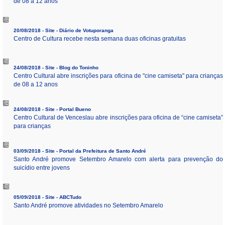
de 08 a 12 anos
20/08/2018 - Site - Diário de Votuporanga
Centro de Cultura recebe nesta semana duas oficinas gratuitas
24/08/2018 - Site - Blog do Toninho
Centro Cultural abre inscrições para oficina de "cine camiseta" para crianças
de 08 a 12 anos
24/08/2018 - Site - Portal Bueno
Centro Cultural de Venceslau abre inscrições para oficina de “cine camiseta”
para crianças
03/09/2018 - Site - Portal da Prefeitura de Santo André
Santo André promove Setembro Amarelo com alerta para prevenção do
suicídio entre jovens
05/09/2018 - Site - ABCTudo
Santo André promove atividades no Setembro Amarelo