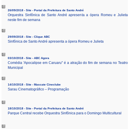
26/09/2018 - Site - Portal da Prefeitura de Santo André
Orquestra Sinfônica de Santo André apresenta a ópera Romeu e Julieta
neste fim de semana
29/09/2018 - Site - Clique ABC
Sinfônica de Santo André apresenta a ópera Romeu e Julieta
03/10/2018 - Site - ABC Agora
Comédia 'Apocalipse em Caruaru" é a atração do fim de semana no Teatro
Municipal
14/10/2018 - Site - Mascate Cineclube
Sarau Cinematográfico – Programação
18/10/2018 - Site - Portal da Prefeitura de Santo André
Parque Central recebe Orquestra Sinfônica para o Domingo Multicultural