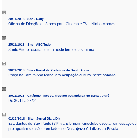
20/11/2018 - Site - Doity
Oficina de Direção de Atores para Cinema e TV – Ninho Moraes
25/11/2018 - Site - ABC Tudo
Santo André respira cultura neste termo de semana!
30/11/2018 - Site - Portal da Prefeitura de Santo André
Praça no Jardim Ana Maria terá ocupação cultural neste sábado
30/11/2018 - Catálogo - Mostra artistico pedagógica de Santo André
De 30/11 a 28/01
01/12/2018 - Site - Jornal Dia a Dia
Estudantes de São Paulo (SP) transformam cineclube escolar em espaço de
protagonismo e são premiados no Desa��o Criativos da Escola