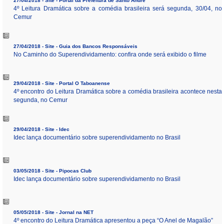
27/04/2018 - Site - Portal da Prefeitura de Santo André
4º Leitura Dramática sobre a comédia brasileira será segunda, 30/04, no
Cemur
27/04/2018 - Site - Guia dos Bancos Responsáveis
No Caminho do Superendividamento: confira onde será exibido o filme
29/04/2018 - Site - Portal O Taboanense
4º encontro do Leitura Dramática sobre a comédia brasileira acontece nesta
segunda, no Cemur
29/04/2018 - Site - Idec
Idec lança documentário sobre superendividamento no Brasil
03/05/2018 - Site - Pipocas Club
Idec lança documentário sobre superendividamento no Brasil
05/05/2018 - Site - Jornal na NET
4º encontro do Leitura Dramática apresentou a peça “O Anel de Magalão”