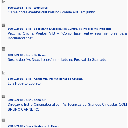
30/05/2018 - Site - Webjornal
Os melhores eventos culturais no Grande ABC em junho
10/06/2018 - Site - Secretaria Municipal de Cultura de Presidente Prudente
Próxima Oficina Pontos MIS – “Como fazer entrevistas melhores para
Documentários”
13/06/2018 - Site - F5 News
Sesc exibe “As Duas Irenes”, premiado no Festival de Gramado
14/06/2018 - Site - Academia Internacional de Cinema
Luiz Roberto Lopreto
25/06/2018 - Site - Sesc SP
Direção e Estilo Cinematográfico - As Técnicas de Grandes Cineastas COM
BRUNO CARNEIRO
29/06/2018 - Site - Destinos do Brasil