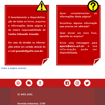
voltar à página anterior
11 4461.4181
Avenida Industrial, 1740