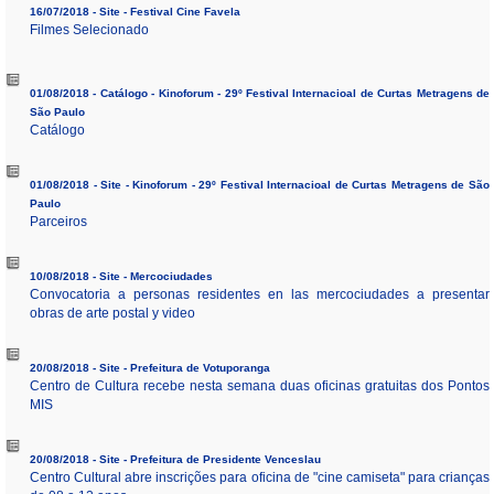
16/07/2018 - Site - Festival Cine Favela
Filmes Selecionado
01/08/2018 - Catálogo - Kinoforum - 29º Festival Internacioal de Curtas Metragens de
São Paulo
Catálogo
01/08/2018 - Site - Kinoforum - 29º Festival Internacioal de Curtas Metragens de São
Paulo
Parceiros
10/08/2018 - Site - Mercociudades
Convocatoria a personas residentes en las mercociudades a presentar
obras de arte postal y video
20/08/2018 - Site - Prefeitura de Votuporanga
Centro de Cultura recebe nesta semana duas oficinas gratuitas dos Pontos
MIS
20/08/2018 - Site - Prefeitura de Presidente Venceslau
Centro Cultural abre inscrições para oficina de "cine camiseta" para crianças