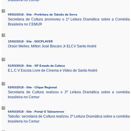
brasileira no Cemur
09/02/2018 - Site - Prefeitura de Taboão da Serra
Secretaria de Cultura promoveu o 1º Leitura Dramática sobre a Comédia
Brasileira no CEMUR
15/02/2018 - Site - DOCPLAYER
Orson Welles. Milton José Biscaro Jr ELCV Santo André
01/03/2018 - Site - SP Estado da Cultura
E.L.C.V Escola Livre de Cinema e Vídeo de Santo André
03/03/2018 - Site - Clique Regional
Secretaria de Cultura realizou o 2º Leitura Dramática sobre a comédia
brasileira no Cemur
04/03/2018 - Site - Portal O Taboanense
Taboão: secretaria de Cultura realizou 2º Leitura Dramática sobre a comédia
brasileira no Cemur