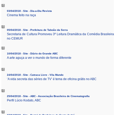
03/04/2018 - Site - Dia-a-Dia Revista
Cinema feito na raça
05/04/2018 - Site - Prefeitura de Taboão da Serra
Secretaria de Cultura Promoveu 3º Leitura Dramática da Comédia Brasileira
no CEMUR
10/04/2018 - Site - Diário do Grande ABC
A arte aguça a ver o mundo de forma diferente
24/04/2018 - Site - Catraca Livre - Vila Mundo
‘A vida secreta das séries de TV’ é tema de oficina grátis no ABC
25/04/2018 - Site - ABC - Associação Brasileira de Cinematografia
Perfil Lúcio Kodato, ABC