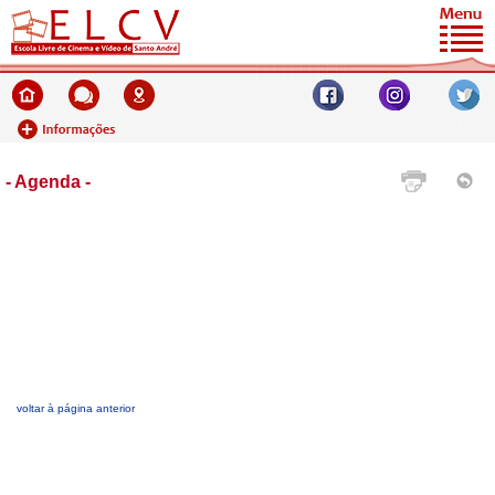
- Agenda -
voltar à página anterior