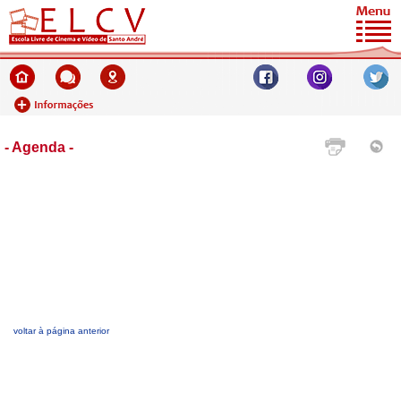
- Agenda -
voltar à página anterior