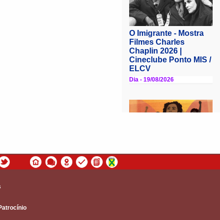
s
Patrocínio