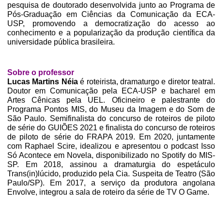
pesquisa de doutorado desenvolvida junto ao Programa de
Pós-Graduação em Ciências da Comunicação da ECA-
USP, promovendo a democratização do acesso ao
conhecimento e a popularização da produção científica da
universidade pública brasileira.
Sobre o professor
Lucas Martins Néia
é roteirista, dramaturgo e diretor teatral.
Doutor em Comunicação pela ECA-USP e bacharel em
Artes Cênicas pela UEL. Oficineiro e palestrante do
Programa Pontos MIS, do Museu da Imagem e do Som de
São Paulo. Semifinalista do concurso de roteiros de piloto
de série do GUIÕES 2021 e finalista do concurso de roteiros
de piloto de série do FRAPA 2019. Em 2020, juntamente
com Raphael Scire, idealizou e apresentou o podcast Isso
Só Acontece em Novela, disponibilizado no Spotify do MIS-
SP. Em 2018, assinou a dramaturgia do espetáculo
Trans(in)lúcido, produzido pela Cia. Suspeita de Teatro (São
Paulo/SP). Em 2017, a serviço da produtora angolana
Envolve, integrou a sala de roteiro da série de TV O Game.