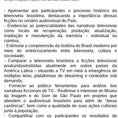
- Apresentar aos participantes o processo histórico da
telenovela brasileira, destacando a importância dessas
ficções no cenário audiovisual do País;
- Evidenciar as potencialidades das narrativas televisivas
como locais de recuperação, produção, atualização,
irradiação e manutenção da memória – individual ou
coletiva;
- Estimular a compreensão da história do Brasil moderno por
meio do entrecruzamento entre telenovela, cultura e
sociedade;
- Comparar a telenovela brasileira a ficções televisivas
produzidas/exibidas atualmente em outros países da
América Latina – situando a TV em meio à emergência de
múltiplas telas, plataformas de streaming e conteúdos sob
demanda;
- Fornecer ao público ferramentas para análise das
narrativas ficcionais de TV;
- Reafirmar o interesse do Museu
da Imagem e do Som de São Paulo em projetos que
abordem o audiovisual brasileiro para além de “áreas
canônicas”, bem como a qualidade de suas ações culturais
junto à população;
- Compartilhar com os participantes os resultados de