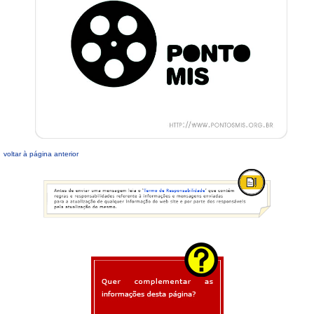
voltar à página anterior