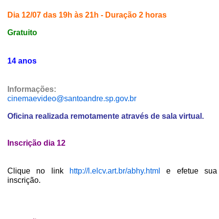
Dia 12/07 das 19h às 21h - Duração 2 horas
Gratuito
14 anos
Informações:
cinemaevideo@santoandre.sp.gov.br
Oficina realizada remotamente através de sala virtual.
Inscrição dia 12
Clique no link
http://l.elcv.art.br/abhy.html
e efetue sua
inscrição.