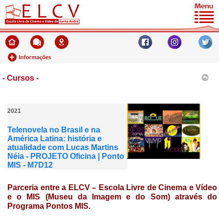
- Cursos -
2021
Telenovela no Brasil e na
América Latina: história e
atualidade com Lucas Martins
Néia - PROJETO Oficina | Ponto
MIS - M7D12
Parceria entre a ELCV – Escola Livre de Cinema e Vídeo
e o MIS (Museu da Imagem e do Som) através do
Programa Pontos MIS
.