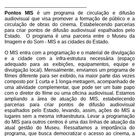
------------------------------------------------------
Pontos MIS
é um programa de circulação e difusão
audiovisual que visa promover a formação de público e a
circulação de obras do cinema. Estabelecendo parcerias
para criar pontos de difusão audiovisual espalhados pelo
Estado. O programa é uma parceria entre o Museu da
Imagem e do Som - MIS e as cidades do Estado.
O MIS entra com a programação e o material de divulgação
e a cidade com a infra-estrutura necessária (espaço
adequado para as exibições, equipamentos, equipe e
divulgação local). Mensalmente, enviamos um programa de
filmes diferente para ser exibido, na maior parte das vezes
composto por 1 curta e 1 longa-metragem, acompanhado de
uma atividade complementar, que pode ser um bate papo
com o diretor do filme ou uma oficina audiovisual. Estamos
ampliando a área de atuação do MIS, estabelecendo
parcerias para criar pontos de difusão audiovisual
espalhados pelo Estado, levando, assim, ações do MIS a
lugares sem a mesma infraestrutura. Levar a programação
do MIS para outros centros é uma das linhas de atuação da
atual gestão do Museu. Ressaltamos a importância do
programa, que busca democratizar o acesso ao cinema, a