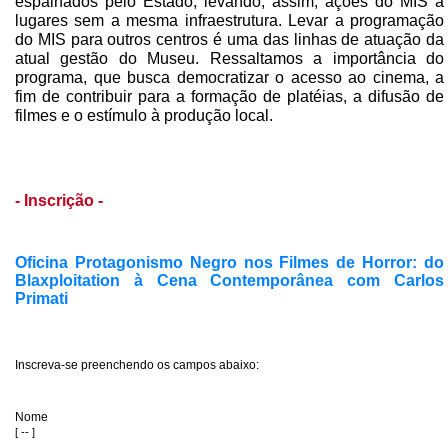
espalhados pelo Estado, levando, assim, ações do MIS a
lugares sem a mesma infraestrutura. Levar a programação
do MIS para outros centros é uma das linhas de atuação da
atual gestão do Museu. Ressaltamos a importância do
programa, que busca democratizar o acesso ao cinema, a
fim de contribuir para a formação de platéias, a difusão de
filmes e o estímulo à produção local.
- Inscrição -
Oficina Protagonismo Negro nos Filmes de Horror: do
Blaxploitation à Cena Contemporânea com Carlos
Primati
Inscreva-se preenchendo os campos abaixo:
Nome
[ -- ]