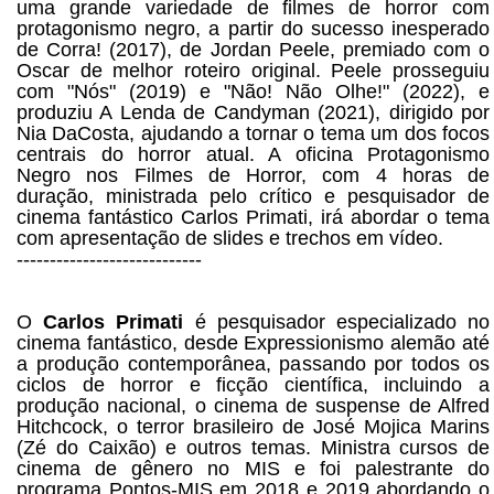
uma grande variedade de filmes de horror com
protagonismo negro, a partir do sucesso inesperado
de Corra! (2017), de Jordan Peele, premiado com o
Oscar de melhor roteiro original. Peele prosseguiu
com "Nós" (2019) e "Não! Não Olhe!" (2022), e
produziu A Lenda de Candyman (2021), dirigido por
Nia DaCosta, ajudando a tornar o tema um dos focos
centrais do horror atual. A oficina Protagonismo
Negro nos Filmes de Horror, com 4 horas de
duração, ministrada pelo crítico e pesquisador de
cinema fantástico Carlos Primati, irá abordar o tema
com apresentação de slides e trechos em vídeo.
----------------------------
O
Carlos Primati
é pesquisador especializado no
cinema fantástico, desde Expressionismo alemão até
a produção contemporânea, passando por todos os
ciclos de horror e ficção científica, incluindo a
produção nacional, o cinema de suspense de Alfred
Hitchcock, o terror brasileiro de José Mojica Marins
(Zé do Caixão) e outros temas. Ministra cursos de
cinema de gênero no MIS e foi palestrante do
programa Pontos-MIS em 2018 e 2019 abordando o