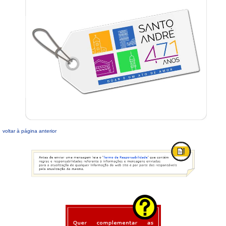
voltar à página anterior