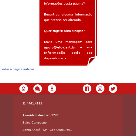
voltar à página anterior
11 4461.4181
Avenida Industrial, 1740
Bairro Campestre
Santo André - SP - Cep 09080-501