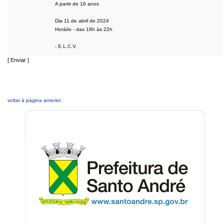
A partir de 16 anos
Dia 11 de abril de 2024
Horário - das 18h às 22h
- E.L.C.V.
[ Enviar ]
voltar à página anterior