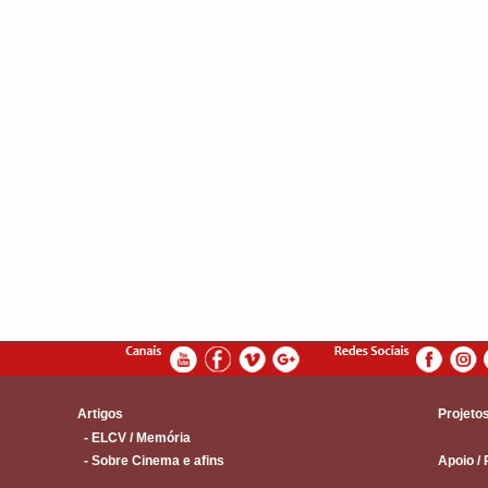
Artigos
Projeto
- ELCV / Memória
- Sobre Cinema e afins
Apoio / 