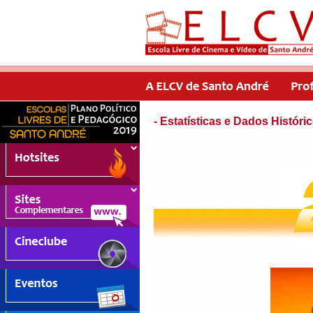
- Estatísticas e Dados Históric