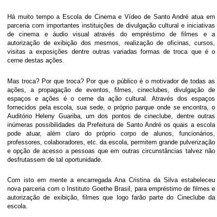
Há muito tempo a Escola de Cinema e Vídeo de Santo André atua em
parceria com importantes instituições de divulgação cultural e iniciativas
de cinema e áudio visual através do empréstimo de filmes e a
autorização de exibição dos mesmos, realização de oficinas, cursos,
visitas a exposições dentre outras variadas formas de troca que é o
cerne destas ações.
Mas troca? Por que troca? Por que o público é o motivador de todas as
ações, a propagação de eventos, filmes, cineclubes, divulgação de
espaços e ações é o cerne da ação cultural. Através dos espaços
fornecidos pela escola, sua sede, o próprio parque onde se encontra, o
Auditório Heleny Guariba, um dos pontos de cineclube, dentre outras
inúmeras possibilidades da Prefeitura de Santo André os quais a escola
pode atuar, além claro do próprio corpo de alunos, funcionários,
professores, colaboradores, etc. da escola, permitem grande pulverização
e opção de acesso a pessoas que em outras circunstâncias talvez não
desfrutassem de tal oportunidade.
Com isto em mente a encarregada Ana Cristina da Silva estabeleceu
nova parceria com o Instituto Goethe Brasil, para empréstimo de filmes e
autorização de exibição, filmes que logo farão parte do Cineclube da
escola.