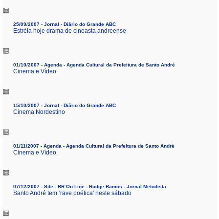
25/09/2007 - Jornal - Diário do Grande ABC
Estréia hoje drama de cineasta andreense
01/10/2007 - Agenda - Agenda Cultural da Prefeitura de Santo André
Cinema e Vídeo
15/10/2007 - Jornal - Diário do Grande ABC
Cinema Nordestino
01/11/2007 - Agenda - Agenda Cultural da Prefeitura de Santo André
Cinema e Vídeo
07/12/2007 - Site - RR On Line - Rudge Ramos - Jornal Metodista
Santo André tem ‘rave poética' neste sábado