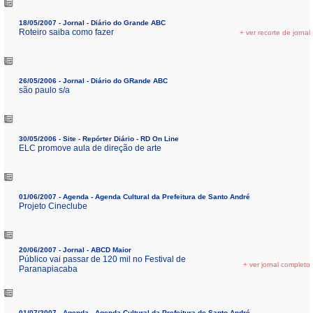
18/05/2007 - Jornal - Diário do Grande ABC
Roteiro saiba como fazer
+ ver recorte de jornal
26/05/2006 - Jornal - Diário do GRande ABC
são paulo s/a
30/05/2006 - Site - Repórter Diário - RD On Line
ELC promove aula de direção de arte
01/06/2007 - Agenda - Agenda Cultural da Prefeitura de Santo André
Projeto Cineclube
20/06/2007 - Jornal - ABCD Maior
Público vai passar de 120 mil no Festival de
+ ver jornal completo
Paranapiacaba
01/07/2007 - Agenda - Agenda Cultural da Prefeitura de Santo André