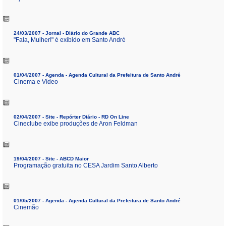
24/03/2007 - Jornal - Diário do Grande ABC
"Fala, Mulher!" é exibido em Santo André
01/04/2007 - Agenda - Agenda Cultural da Prefeitura de Santo André
Cinema e Vídeo
02/04/2007 - Site - Repórter Diário - RD On Line
Cineclube exibe produções de Aron Feldman
19/04/2007 - Site - ABCD Maior
Programação gratuita no CESA Jardim Santo Alberto
01/05/2007 - Agenda - Agenda Cultural da Prefeitura de Santo André
Cinemão