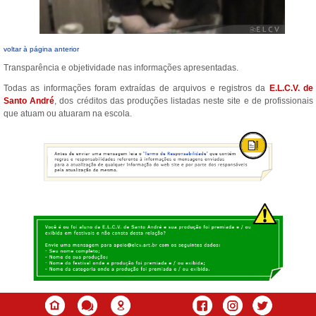
voltar à página anterior
Transparência e objetividade nas informações apresentadas.
Todas as informações foram extraídas de arquivos e registros da
E.L.C.V. de
Santo André
, dos créditos das produções listadas neste site e de profissionais
que atuam ou atuaram na escola.