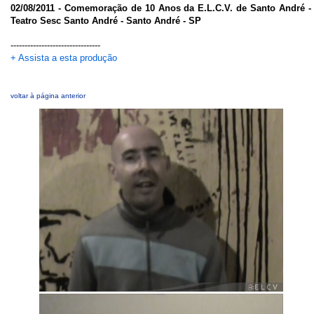
02/08/2011 - Comemoração de 10 Anos da E.L.C.V. de Santo André -
Teatro Sesc Santo André - Santo André - SP
--------------------------------
+ Assista a esta produção
voltar à página anterior