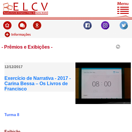
- Prêmios e Exibições -
12/12/2017
Exercício de Narrativa - 2017 -
Carina Bessa – Os Livros de
Francisco
Turma 8
Exibição